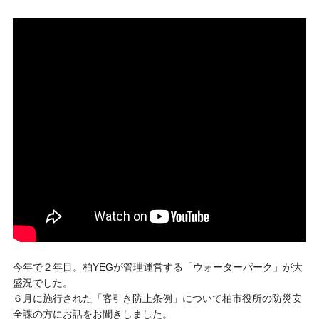
今年で２年目。柏YEGが管理運営する「ウォーターパーク」が大
盛況でした。
６月に施行された「客引き防止条例」について柏市役所の防災安
全課の方にお話をお聞きしました。