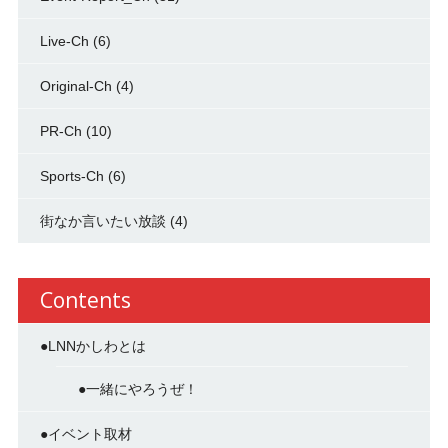
Live-Ch
(6)
Original-Ch
(4)
PR-Ch
(10)
Sports-Ch
(6)
街なか言いたい放談
(4)
Contents
●LNNかしわとは
●一緒にやろうぜ！
●イベント取材