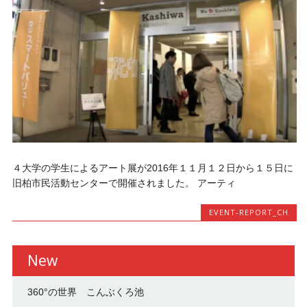
４大学の学生によるアート展が2016年１１月１２日から１５日に
旧柏市民活動センターで開催されました。 アーティ
EVENT-REPORT_CH
New
360°の世界 こんぶくろ池